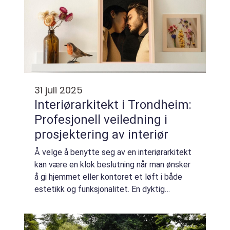
31 juli 2025
Interiørarkitekt i Trondheim:
Profesjonell veiledning i
prosjektering av interiør
Å velge å benytte seg av en interiørarkitekt
kan være en klok beslutning når man ønsker
å gi hjemmet eller kontoret et løft i både
estetikk og funksjonalitet. En dyktig
interiørarkitekt ...