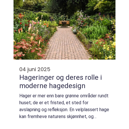
04 juni 2025
Hageringer og deres rolle i
moderne hagedesign
Hager er mer enn bare grønne områder rundt
huset; de er et fristed, et sted for
avslapning og refleksjon. En velplassert hage
kan fremheve naturens skjønnhet, og
hageringer spiller en undervurdert, men