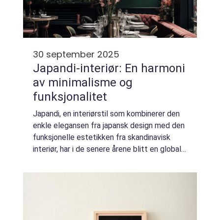
30 september 2025
Japandi-interiør: En harmoni
av minimalisme og
funksjonalitet
Japandi, en interiørstil som kombinerer den
enkle elegansen fra japansk design med den
funksjonelle estetikken fra skandinavisk
interiør, har i de senere årene blitt en global
trend. Stilens unike evne til å balansere ro og
...