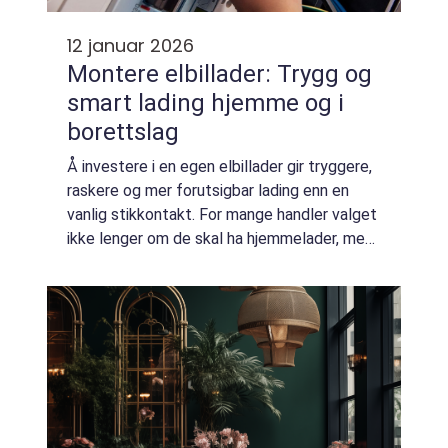
12 januar 2026
Montere elbillader: Trygg og
smart lading hjemme og i
borettslag
Å investere i en egen elbillader gir tryggere,
raskere og mer forutsigbar lading enn en
vanlig stikkontakt. For mange handler valget
ikke lenger om de skal ha hjemmelader, men
hvordan de bør gå frem. Kostnader,
kapasitet i sikrings...