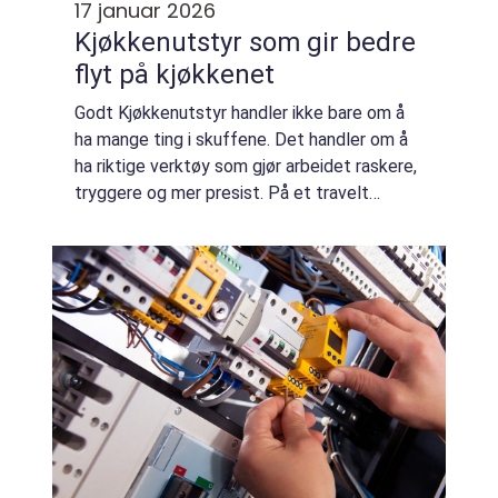
17 januar 2026
Kjøkkenutstyr som gir bedre
flyt på kjøkkenet
Godt Kjøkkenutstyr handler ikke bare om å
ha mange ting i skuffene. Det handler om å
ha riktige verktøy som gjør arbeidet raskere,
tryggere og mer presist. På et travelt
restaurantkjøkken kan riktig utstyr være
forskjellen mellom kontroll og kaos. I ...