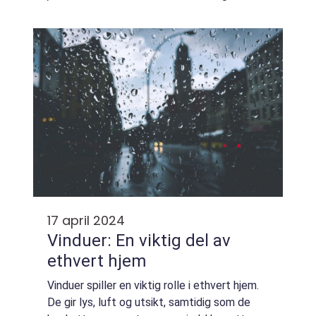
eller smart funksjonalitet, byr omr&a...
17 april 2024
Vinduer: En viktig del av
ethvert hjem
Vinduer spiller en viktig rolle i ethvert hjem.
De gir lys, luft og utsikt, samtidig som de