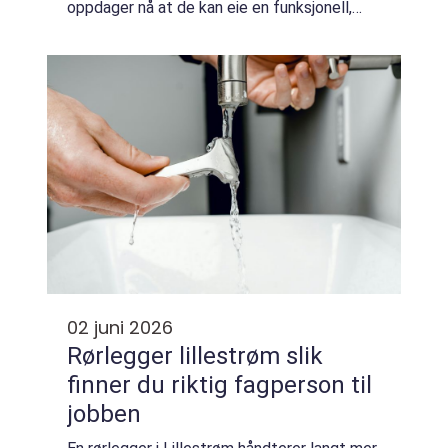
oppdager nå at de kan eie en funksjonell,
moderne og energieffektiv bolig uten å
binde seg til store lån og omfa...
02 juni 2026
Rørlegger lillestrøm slik
finner du riktig fagperson til
jobben