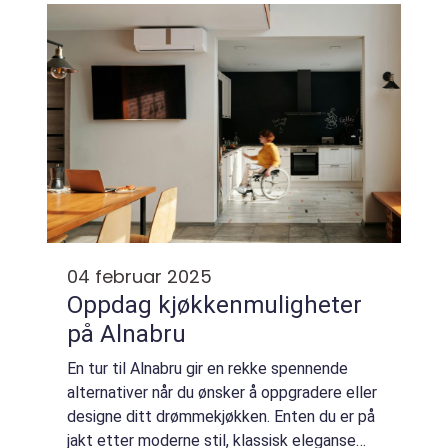
svært viktig rolle i d...
04 februar 2025
Oppdag kjøkkenmuligheter
på Alnabru
En tur til Alnabru gir en rekke spennende
alternativer når du ønsker å oppgradere eller
designe ditt drømmekjøkken. Enten du er på
jakt etter moderne stil, klassisk eleganse