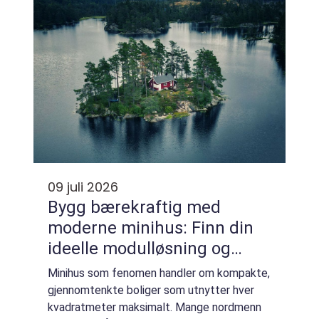
09 juli 2026
Bygg bærekraftig med
moderne minihus: Finn din
ideelle modulløsning og
minihus på egen tomt
Minihus som fenomen handler om kompakte,
gjennomtenkte boliger som utnytter hver
kvadratmeter maksimalt. Mange nordmenn