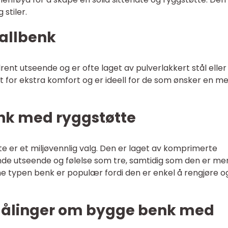
 stiler.
tallbenk
rent utseende og er ofte laget av pulverlakkert stål eller
 for ekstra komfort og er ideell for de som ønsker en me
benk med ryggstøtte
e er et miljøvennlig valg. Den er laget av komprimerte
ende utseende og følelse som tre, samtidig som den er me
e typen benk er populær fordi den er enkel å rengjøre o
 målinger om bygge benk med