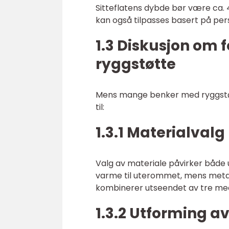
Sitteflatens dybde bør være ca. 4
kan også tilpasses basert på per
1.3 Diskusjon om 
ryggstøtte
Mens mange benker med ryggstøtte
til:
1.3.1 Materialvalg
Valg av materiale påvirker både 
varme til uterommet, mens metal
kombinerer utseendet av tre med
1.3.2 Utforming a