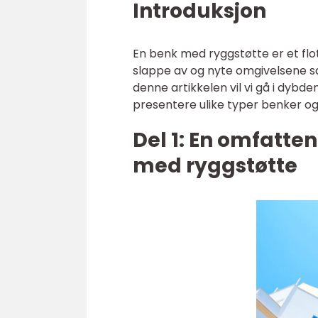
Introduksjon
En benk med ryggstøtte er et flott
slappe av og nyte omgivelsene sam
denne artikkelen vil vi gå i dyb
presentere ulike typer benker og
Del 1: En omfatt
med ryggstøtte