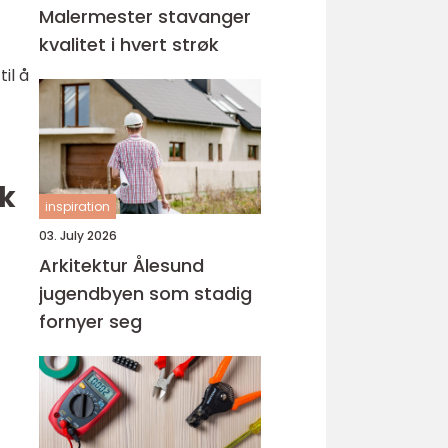
Malermester stavanger
kvalitet i hvert strøk
il å
nk
inspiration
03. July 2026
Arkitektur Ålesund
jugendbyen som stadig
fornyer seg