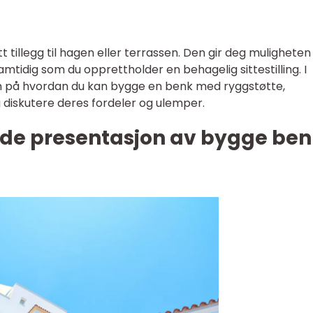
 tillegg til hagen eller terrassen. Den gir deg muligheten t
tidig som du opprettholder en behagelig sittestilling. I
den på hvordan du kan bygge en benk med ryggstøtte,
 diskutere deres fordeler og ulemper.
ende presentasjon av bygge be