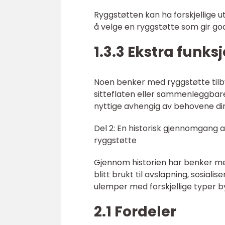
Ryggstøtten kan ha forskjellige ut
å velge en ryggstøtte som gir go
1.3.3 Ekstra funks
Noen benker med ryggstøtte tilb
sitteflaten eller sammenleggbar
nyttige avhengig av behovene di
Del 2: En historisk gjennomgang 
ryggstøtte
Gjennom historien har benker me
blitt brukt til avslapning, sosiali
ulemper med forskjellige typer 
2.1 Fordeler