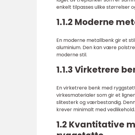
enkelt tilpasses ulike størrelser og
1.1.2 Moderne me
En moderne metallbenk gir et stil
aluminium. Den kan være polstret
moderne stil.
1.1.3 Virketrere 
En virketrere benk med ryggstøtt
virkesmaterialer som gir et lign
slitesterk og værbestandig. Denn
krever minimalt med vedlikehold.
1.2 Kvantitative