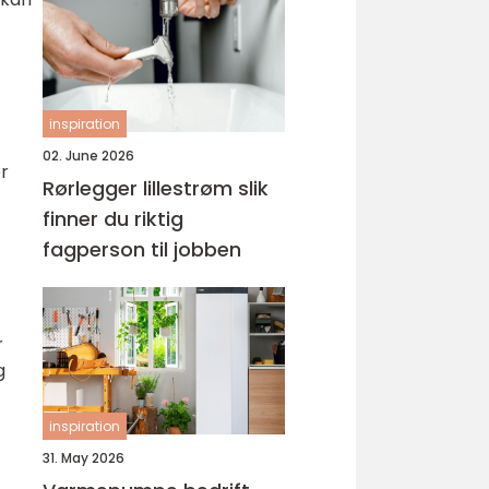
inspiration
02. June 2026
r
Rørlegger lillestrøm slik
finner du riktig
fagperson til jobben
r
g
inspiration
31. May 2026