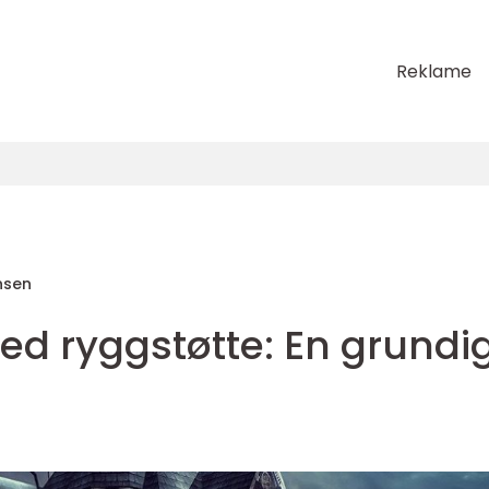
Reklame
nsen
d ryggstøtte: En grundi