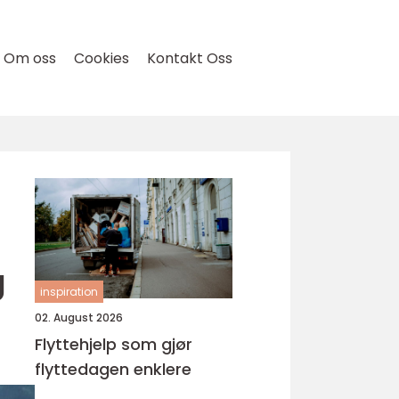
Om oss
Cookies
Kontakt Oss
g
inspiration
02. August 2026
Flyttehjelp som gjør
flyttedagen enklere