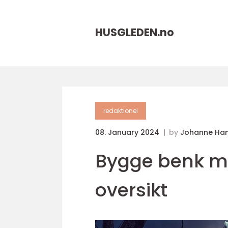
HUSGLEDEN.
no
redaktionel
08. January 2024
by
Johanne Ha
Bygge benk me
oversikt