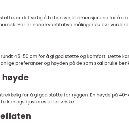
tte, er det viktig å ta hensyn til dimensjonene for å sikr
omisk. Her er noen kvantitative målinger du bør vurdere
 rundt 45-50 cm for å gi god støtte og komfort. Dette ka
rsonlige preferanser og høyden på de som skal bruke ben
s høyde
trekkelig for å gi god støtte for ryggen. En høyde på 40
e kan også justeres etter ønske.
teflaten