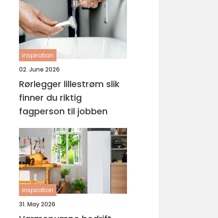
inspiration
02. June 2026
Rørlegger lillestrøm slik
finner du riktig
fagperson til jobben
inspiration
31. May 2026