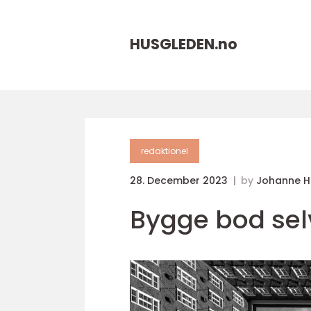
HUSGLEDEN.
no
redaktionel
28. December 2023
by
Johanne 
Bygge bod selv