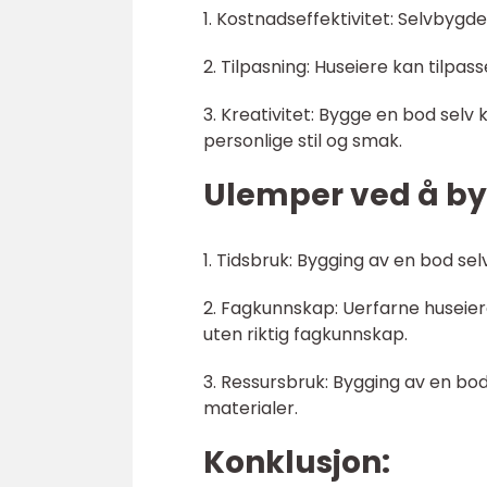
1. Kostnadseffektivitet: Selvbygd
2. Tilpasning: Huseiere kan tilpas
3. Kreativitet: Bygge en bod selv 
personlige stil og smak.
Ulemper ved å byg
1. Tidsbruk: Bygging av en bod se
2. Fagkunnskap: Uerfarne huseier
uten riktig fagkunnskap.
3. Ressursbruk: Bygging av en bod
materialer.
Konklusjon: