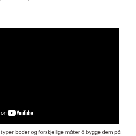
ke typer boder og forskjellige måter å bygge dem på.