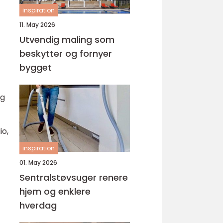
inspiration
11. May 2026
Utvendig maling som
beskytter og fornyer
bygget
og
io,
inspiration
01. May 2026
Sentralstøvsuger renere
hjem og enklere
hverdag