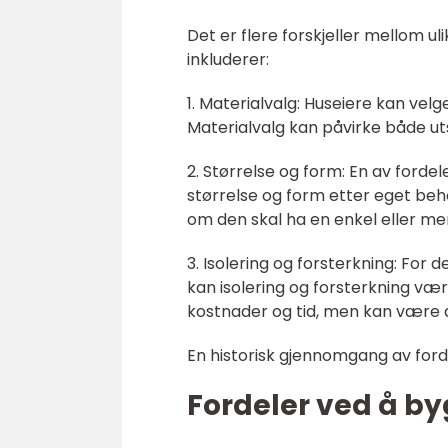
Det er flere forskjeller mellom ul
inkluderer:
1. Materialvalg: Huseiere kan vel
Materialvalg kan påvirke både u
2. Størrelse og form: En av forde
størrelse og form etter eget be
om den skal ha en enkel eller me
3. Isolering og forsterkning: For
kan isolering og forsterkning være
kostnader og tid, men kan være a
En historisk gjennomgang av for
Fordeler ved å by