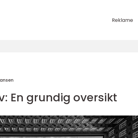
Reklame
Hansen
: En grundig oversikt