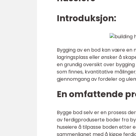
Introduksjon:
Bygging av en bod kan være en n
lagringsplass eller ønsker å skape 
en grundig oversikt over bygging 
som finnes, kvantitative målinger,
gjennomgang av fordeler og ule
En omfattende pr
Bygge bod selv er en prosess der
av ferdigproduserte boder fra by
huseiere å tilpasse boden etter e
sammenlignet med å kjøpe ferdi