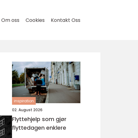
Om oss
Cookies
Kontakt Oss
inspiration
02. August 2026
Flyttehjelp som gjør
flyttedagen enklere