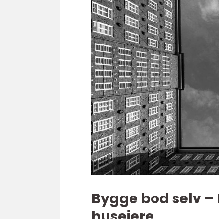
Bygge bod selv –
huseiere