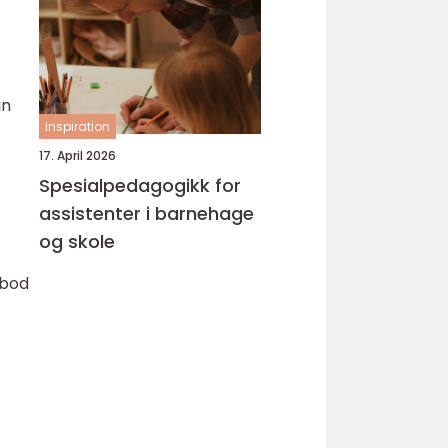
in
inspiration
17. April 2026
Spesialpedagogikk for
assistenter i barnehage
og skole
 bod