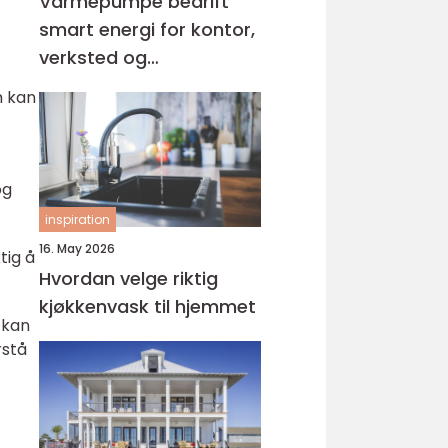
Varmepumpe bedrift
smart energi for kontor,
verksted og
næringsbygg
m kan
og
inspiration
16. May 2026
tig å
Hvordan velge riktig
kjøkkenvask til hjemmet
 kan
rstå