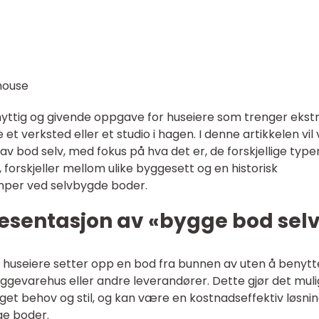
yttig og givende oppgave for huseiere som trenger ekst
et verksted eller et studio i hagen. I denne artikkelen vil v
av bod selv, med fokus på hva det er, de forskjellige typ
 forskjeller mellom ulike byggesett og en historisk
mper ved selvbygde boder.
esentasjon av «bygge bod sel
 huseiere setter opp en bod fra bunnen av uten å benytt
ggevarehus eller andre leverandører. Dette gjør det muli
get behov og stil, og kan være en kostnadseffektiv løsni
ge boder.