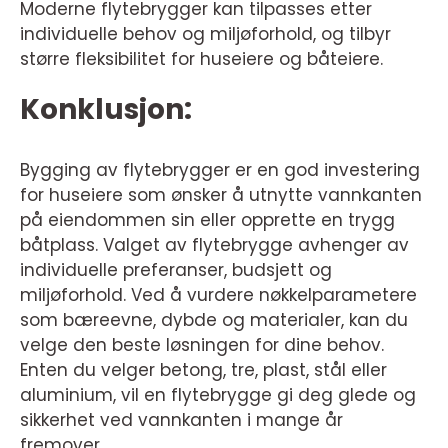
Moderne flytebrygger kan tilpasses etter
individuelle behov og miljøforhold, og tilbyr
større fleksibilitet for huseiere og båteiere.
Konklusjon:
Bygging av flytebrygger er en god investering
for huseiere som ønsker å utnytte vannkanten
på eiendommen sin eller opprette en trygg
båtplass. Valget av flytebrygge avhenger av
individuelle preferanser, budsjett og
miljøforhold. Ved å vurdere nøkkelparametere
som bæreevne, dybde og materialer, kan du
velge den beste løsningen for dine behov.
Enten du velger betong, tre, plast, stål eller
aluminium, vil en flytebrygge gi deg glede og
sikkerhet ved vannkanten i mange år
fremover.