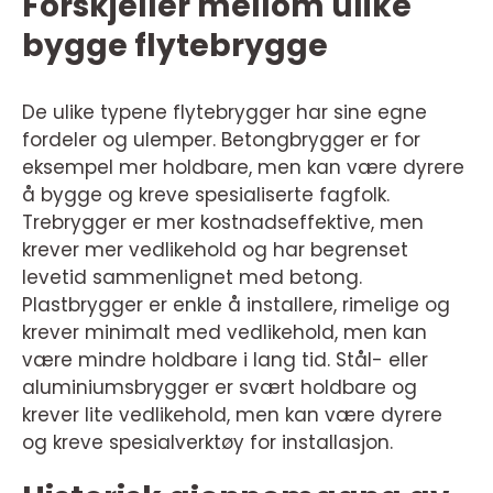
Forskjeller mellom ulike
bygge flytebrygge
De ulike typene flytebrygger har sine egne
fordeler og ulemper. Betongbrygger er for
eksempel mer holdbare, men kan være dyrere
å bygge og kreve spesialiserte fagfolk.
Trebrygger er mer kostnadseffektive, men
krever mer vedlikehold og har begrenset
levetid sammenlignet med betong.
Plastbrygger er enkle å installere, rimelige og
krever minimalt med vedlikehold, men kan
være mindre holdbare i lang tid. Stål- eller
aluminiumsbrygger er svært holdbare og
krever lite vedlikehold, men kan være dyrere
og kreve spesialverktøy for installasjon.