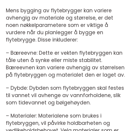
Mens bygging av flytebrygger kan variere
avhengig av materiale og størrelse, er det
noen nøkkelparametere som er viktige å
vurdere når du planlegger å bygge en
flytebrygge. Disse inkluderer:
– Bæreevne: Dette er vekten flytebryggen kan
tåle uten å synke eller miste stabilitet.
Bæreevnen kan variere avhengig av størrelsen
på flytebryggen og materialet den er laget av.
– Dybde: Dybden som flytebryggen skal festes
til vannet vil avhenge av vannforholdene, slik
som tidevannet og bølgehøyden.
– Materialer: Materialene som brukes i
flytebryggen, vil påvirke holdbarheten og
vedlikeholdsbehovet. Velg materialer som er