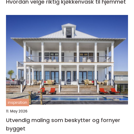
Hvordan velge riktig kjøkkenvask til hjemmet
inspiration
11. May 2026
Utvendig maling som beskytter og fornyer
bygget