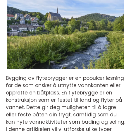
Bygging av flytebrygger er en populær løsning
for de som ønsker å utnytte vannkanten eller
opprette en båtplass. En flytebrygge er en
konstruksjon som er festet til land og flyter på
vannet. Dette gir deg muligheten til å lagre
eller feste båten din trygt, samtidig som du
kan nyte vannaktiviteter som bading og soling.
I denne artikkelen vil vi utforske ulike typer