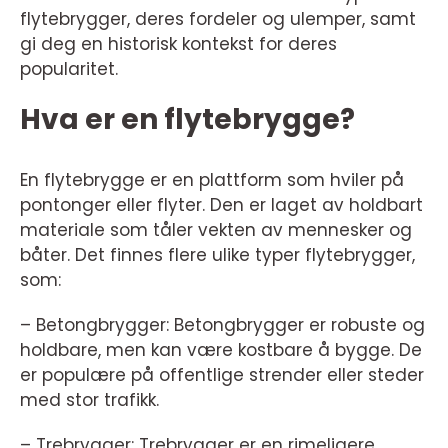
flytebrygger, deres fordeler og ulemper, samt
gi deg en historisk kontekst for deres
popularitet.
Hva er en flytebrygge?
En flytebrygge er en plattform som hviler på
pontonger eller flyter. Den er laget av holdbart
materiale som tåler vekten av mennesker og
båter. Det finnes flere ulike typer flytebrygger,
som:
– Betongbrygger: Betongbrygger er robuste og
holdbare, men kan være kostbare å bygge. De
er populære på offentlige strender eller steder
med stor trafikk.
– Trebrygger: Trebrygger er en rimeligere