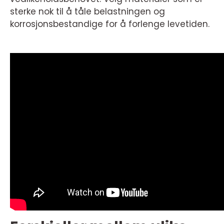
sterke nok til å tåle belastningen og
korrosjonsbestandige for å forlenge levetiden.