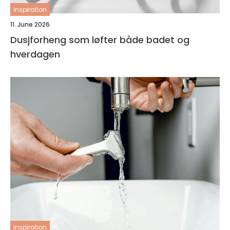
inspiration
11. June 2026
Dusjforheng som løfter både badet og
hverdagen
inspiration