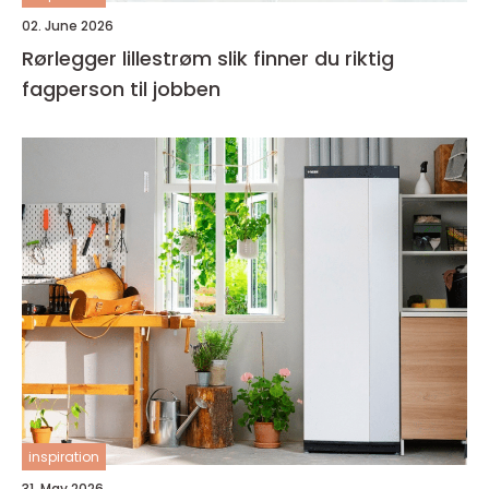
02. June 2026
Rørlegger lillestrøm slik finner du riktig
fagperson til jobben
inspiration
31. May 2026