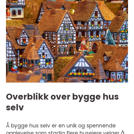
Overblikk over bygge hus
selv
Å bygge hus selv er en unik og spennende
opplevelse som stadig flere huseiere velger å