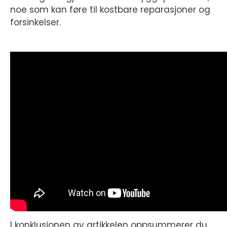
noe som kan føre til kostbare reparasjoner og
forsinkelser.
I konklusjonen av artikkelen oppsummerer du