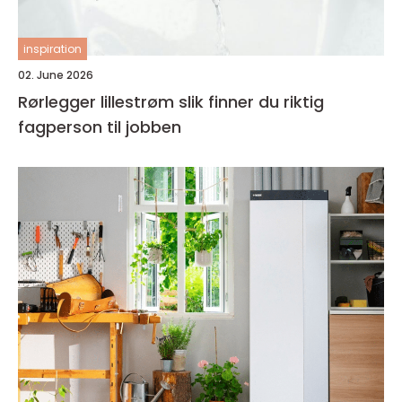
inspiration
02. June 2026
Rørlegger lillestrøm slik finner du riktig
fagperson til jobben