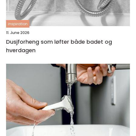
inspiration
11. June 2026
Dusjforheng som løfter både badet og
hverdagen