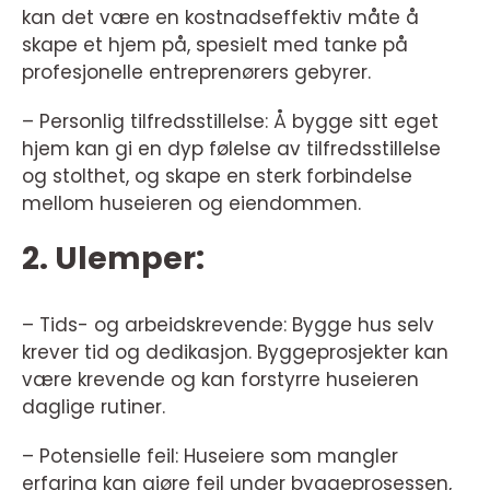
kan det være en kostnadseffektiv måte å
skape et hjem på, spesielt med tanke på
profesjonelle entreprenørers gebyrer.
– Personlig tilfredsstillelse: Å bygge sitt eget
hjem kan gi en dyp følelse av tilfredsstillelse
og stolthet, og skape en sterk forbindelse
mellom huseieren og eiendommen.
2. Ulemper:
– Tids- og arbeidskrevende: Bygge hus selv
krever tid og dedikasjon. Byggeprosjekter kan
være krevende og kan forstyrre huseieren
daglige rutiner.
– Potensielle feil: Huseiere som mangler
erfaring kan gjøre feil under byggeprosessen,