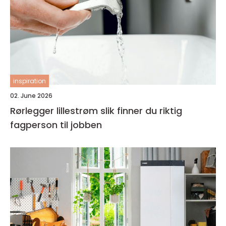
inspiration
02. June 2026
Rørlegger lillestrøm slik finner du riktig
fagperson til jobben