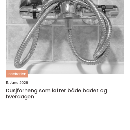
inspiration
11. June 2026
Dusjforheng som løfter både badet og
hverdagen