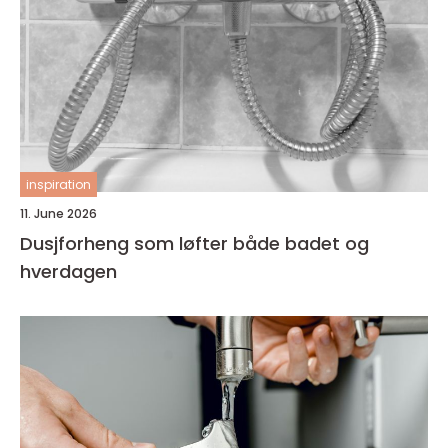
inspiration
11. June 2026
Dusjforheng som løfter både badet og
hverdagen