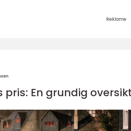
Reklame
nsen
 pris: En grundig oversik