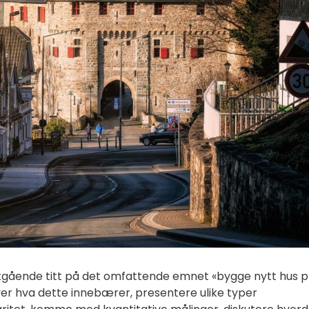
yptgående titt på det omfattende emnet «bygge nytt hus pr
 over hva dette innebærer, presentere ulike typer