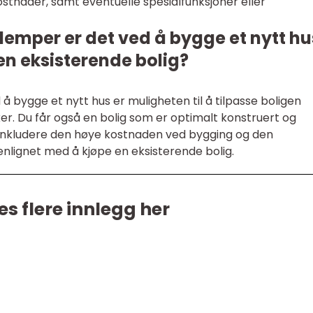
stnader, samt eventuelle spesialfunksjoner eller
ulemper er det ved å bygge et nytt hu
e en eksisterende bolig?
å bygge et nytt hus er muligheten til å tilpasse boligen
r. Du får også en bolig som er optimalt konstruert og
 inkludere den høye kostnaden ved bygging og den
lignet med å kjøpe en eksisterende bolig.
es flere innlegg her