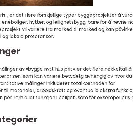
is», er det flere forskjellige typer byggeprosjekter å vurd
 eneboliger, hytter, og leilighetsbygg, bare for å nevne n
osjekt vil variere fra marked til marked og kan påvirke
 og lokale preferanser.
inger
linger av «bygge nytt hus pris», er det flere nøkkeltall å
eterprisen, som kan variere betydelig avhengig av hvor du
antitative målinger inkluderer totalkostnaden for
r til materialer, arbeidskraft og eventuelle ekstra funksjo
en per rom eller funksjon i boligen, som for eksempel pris 
ategorier