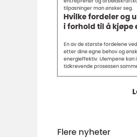
entreprenør og arbeidskraftko
tilpasninger man ønsker seg.
Hvilke fordeler og 
i forhold til å kjøp
En av de største fordelene ved 
etter dine egne behov og ønske
energieffektiv. Ulempene kan
tidkrevende prosessen sammen
L
Flere nyheter