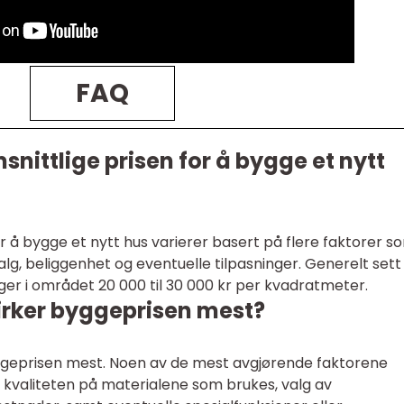
FAQ
nittlige prisen for å bygge et nytt
r å bygge et nytt hus varierer basert på flere faktorer s
alg, beliggenhet og eventuelle tilpasninger. Generelt sett
ger i området 20 000 til 30 000 kr per kvadratmeter.
virker byggeprisen mest?
ggeprisen mest. Noen av de mest avgjørende faktorene
, kvaliteten på materialene som brukes, valg av