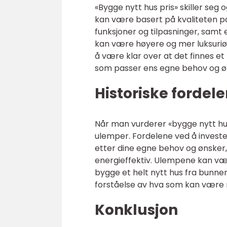
«Bygge nytt hus pris» skiller seg 
kan være basert på kvaliteten på
funksjoner og tilpasninger, sam
kan være høyere og mer luksuriø
å være klar over at det finnes et
som passer ens egne behov og ø
Historiske fordel
Når man vurderer «bygge nytt hus 
ulemper. Fordelene ved å investere
etter dine egne behov og ønsker
energieffektiv. Ulempene kan v
bygge et helt nytt hus fra bunne
forståelse av hva som kan være m
Konklusjon