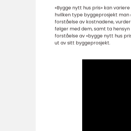
«Bygge nytt hus pris» kan variere 
hvilken type byggeprosjekt man ø
forståelse av kostnadene, vurder
følger med dem, samt ta hensyn ti
forståelse av «bygge nytt hus pr
ut av sitt byggeprosjekt.