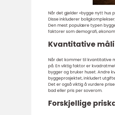
Når det gjelder «bygge nytt hus pr
Disse inkluderer boligkomplekser,
Den mest populære typen byggepr
faktorer som demografi, økonomi
Kvantitative mål
Når det kommer til kvantitative må
på. En viktig faktor er kvadratm
bygger og bruker huset. Andre kv
byggeprosjektet, inkludert utgifte
Det er også viktig å vurdere pris
bad eller pris per soverom.
Forskjellige prisk