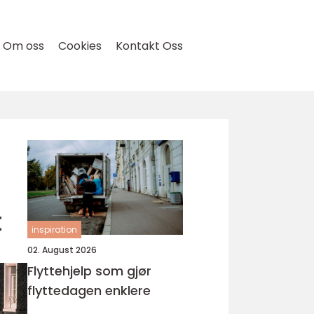
Om oss
Cookies
Kontakt Oss
t
inspiration
02. August 2026
Flyttehjelp som gjør
flyttedagen enklere