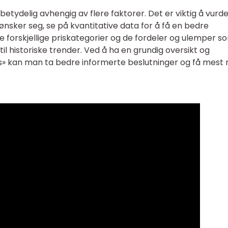
betydelig avhengig av flere faktorer. Det er viktig å vurd
nsker seg, se på kvantitative data for å få en bedre
e forskjellige priskategorier og de fordeler og ulemper s
l historiske trender. Ved å ha en grundig oversikt og
is» kan man ta bedre informerte beslutninger og få mest 