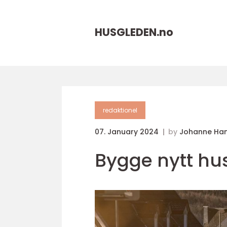
HUSGLEDEN.
no
redaktionel
07. January 2024
by
Johanne Ha
Bygge nytt hus