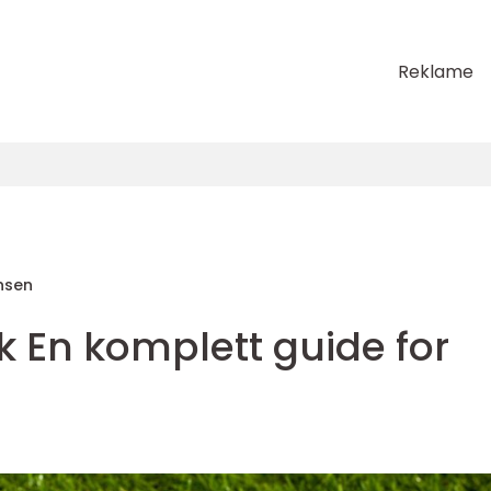
Reklame
nsen
 En komplett guide for