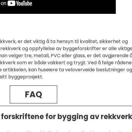
verk, er det viktig å ta hensyn til kvalitet, sikkerhet og
rekkverk og oppfyllelse av byggeforskrifter er alle viktig
n velger tre, metall, PVC eller glass, er det avgjørende 
kkverk som er både vakkert og trygt. Ved å følge rådene
e artikkelen, kan huseiere ta veloverveide beslutninger o
itt byggeprosjekt.
FAQ
 forskriftene for bygging av rekkver