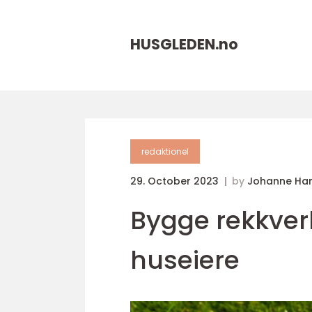
HUSGLEDEN.
no
redaktionel
29. October 2023
by
Johanne Ha
Bygge rekkverk
huseiere