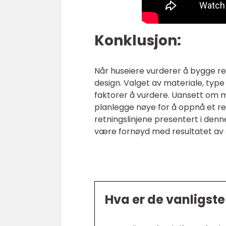
Konklusjon:
Når huseiere vurderer å bygge rekk
design. Valget av materiale, type 
faktorer å vurdere. Uansett om ma
planlegge nøye for å oppnå et re
retningslinjene presentert i denn
være fornøyd med resultatet av s
Hva er de vanligste