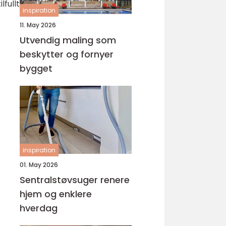
lfullt
inspiration
11. May 2026
Utvendig maling som
beskytter og fornyer
bygget
inspiration
01. May 2026
Sentralstøvsuger renere
hjem og enklere
hverdag