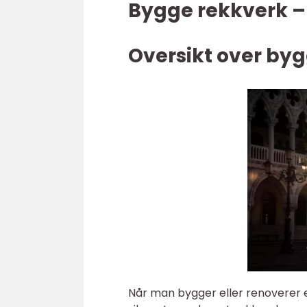
Bygge rekkverk – 
Oversikt over by
Når man bygger eller renoverer e