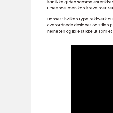
kan ikke gi den samme estetikken 
utseende, men kan kreve mer reng
Uansett hvilken type rekkverk du 
overordnede designet og stilen 
helheten og ikke stikke ut som 