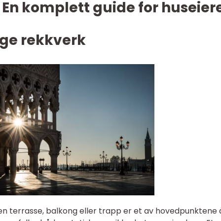
En komplett guide for huseier
gge rekkverk
n terrasse, balkong eller trapp er et av hovedpunktene 