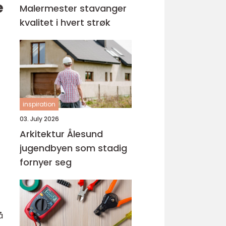
e
Malermester stavanger
kvalitet i hvert strøk
inspiration
03. July 2026
Arkitektur Ålesund
jugendbyen som stadig
fornyer seg
å