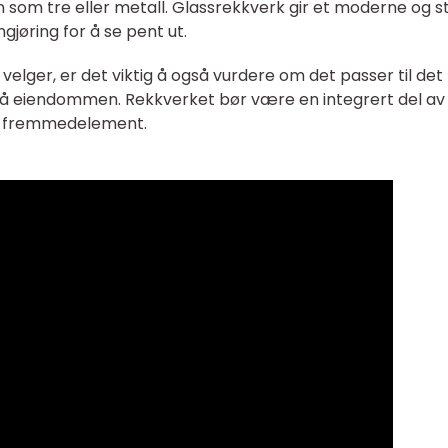
som tre eller metall. Glassrekkverk gir et moderne og sti
jøring for å se pent ut.
velger, er det viktig å også vurdere om det passer til det
på eiendommen. Rekkverket bør være en integrert del av
et fremmedelement.