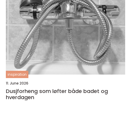
inspiration
11. June 2026
Dusjforheng som løfter både badet og
hverdagen