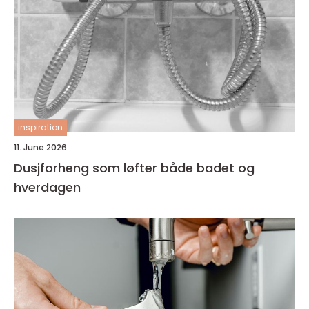
inspiration
11. June 2026
Dusjforheng som løfter både badet og
hverdagen