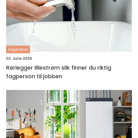
inspiration
02. June 2026
Rørlegger lillestrøm slik finner du riktig
fagperson til jobben