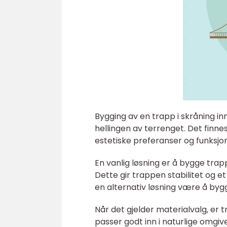
Bygging av en trapp i skråning i
hellingen av terrenget. Det finne
estetiske preferanser og funksjo
En vanlig løsning er å bygge tra
Dette gir trappen stabilitet og e
en alternativ løsning være å byg
Når det gjelder materialvalg, er
passer godt inn i naturlige omgiv