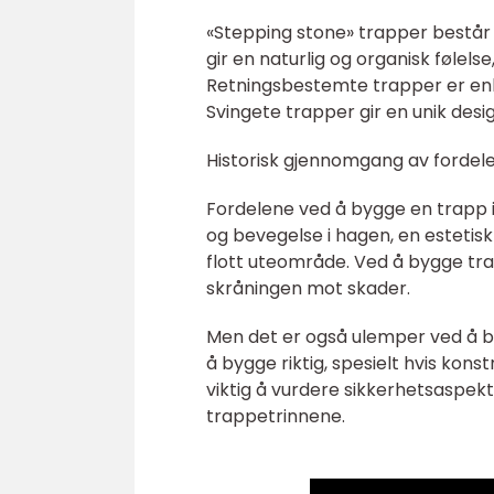
«Stepping stone» trapper består 
gir en naturlig og organisk følel
Retningsbestemte trapper er enkl
Svingete trapper gir en unik de
Historisk gjennomgang av fordel
Fordelene ved å bygge en trapp i
og bevegelse i hagen, en estetisk
flott uteområde. Ved å bygge tr
skråningen mot skader.
Men det er også ulemper ved å b
å bygge riktig, spesielt hvis kon
viktig å vurdere sikkerhetsaspekte
trappetrinnene.