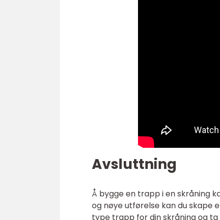
Avsluttning
Å bygge en trapp i en skråning 
og nøye utførelse kan du skape e
type trapp for din skråning og ta