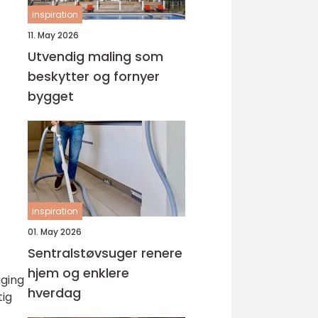
inspiration
11. May 2026
Utvendig maling som
beskytter og fornyer
bygget
inspiration
01. May 2026
Sentralstøvsuger renere
hjem og enklere
gging
hverdag
tig