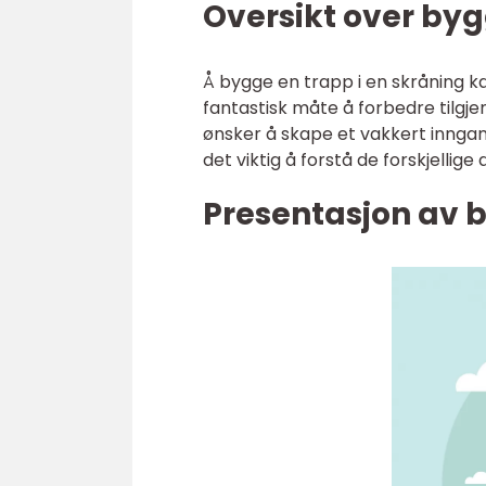
Oversikt over byg
Å bygge en trapp i en skråning
fantastisk måte å forbedre tilgje
ønsker å skape et vakkert inngangs
det viktig å forstå de forskjelli
Presentasjon av b