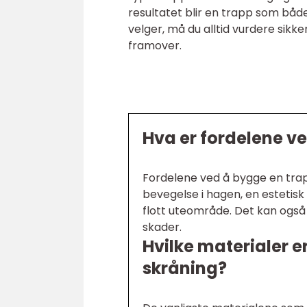
resultatet blir en trapp som både
velger, må du alltid vurdere sikke
framover.
Hva er fordelene ve
Fordelene ved å bygge en trapp
bevegelse i hagen, en estetisk
flott uteområde. Det kan også
skader.
Hvilke materialer er
skråning?