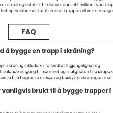
 er stabil og estetisk tiltalende. Uansett hvilken type tra
rhet og holdbarhet for å sikre at trappen vil vare i mange
FAQ
d å bygge en trapp i skråning?
 i skråning inkluderer forbedret tilgjengelighet og
 tiltalende inngang til hjemmet og muligheten til å skape 
 bidra til å begrense erosjon og beskytte skråningen mot
 vanligvis brukt til å bygge trapper i