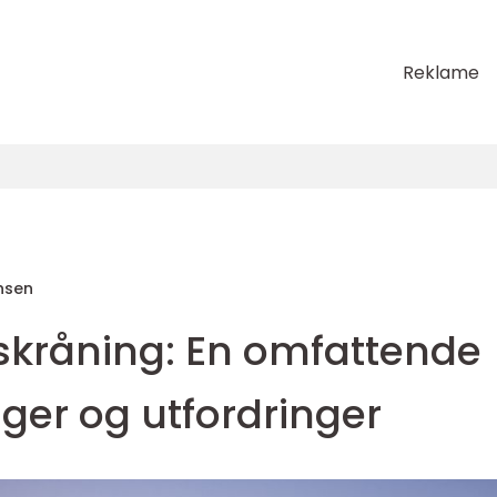
Reklame
nsen
 skråning: En omfattende
nger og utfordringer