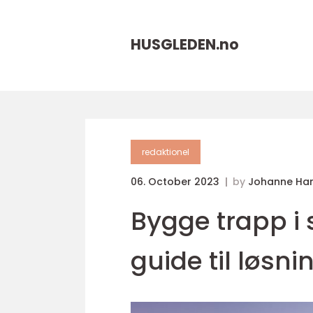
HUSGLEDEN.
no
redaktionel
06. October 2023
by
Johanne Ha
Bygge trapp i
guide til løsni