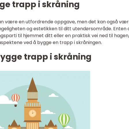
ge trapp i skråning
 kan være en utfordrende oppgave, men det kan også vær
ngeligheten og estetikken til ditt utendørsområde. Enten 
parti til hjemmet ditt eller en praktisk vei ned til hagen,
ge aspektene ved å bygge en trapp i skråningen.
ygge trapp i skråning