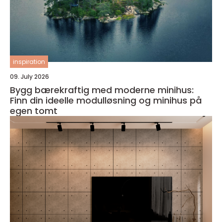
inspiration
09. July 2026
Bygg bærekraftig med moderne minihus:
Finn din ideelle modulløsning og minihus på
egen tomt