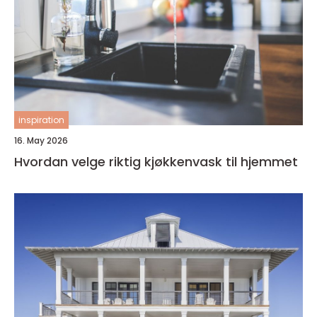
inspiration
16. May 2026
Hvordan velge riktig kjøkkenvask til hjemmet