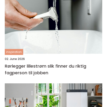
inspiration
02. June 2026
Rørlegger lillestrøm slik finner du riktig
fagperson til jobben