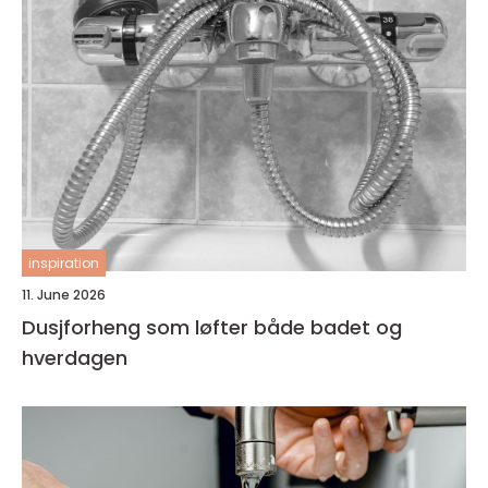
inspiration
11. June 2026
Dusjforheng som løfter både badet og
hverdagen