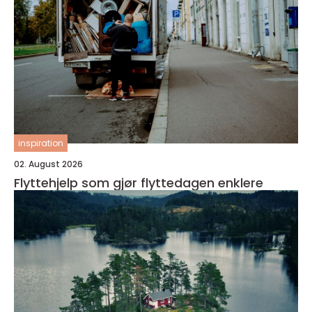
inspiration
02. August 2026
Flyttehjelp som gjør flyttedagen enklere