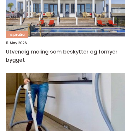
inspiration
11. May 2026
Utvendig maling som beskytter og fornyer
bygget