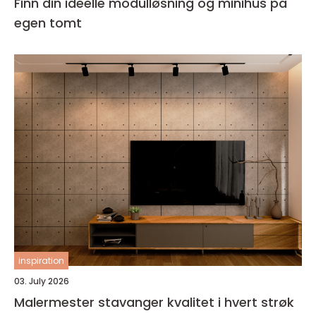
Finn din ideelle modulløsning og minihus på
egen tomt
inspiration
03. July 2026
Malermester stavanger kvalitet i hvert strøk