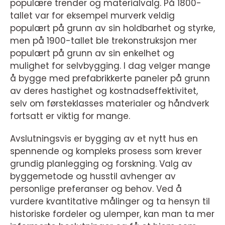
populære trender og materialvalg. På 1800-
tallet var for eksempel murverk veldig
populært på grunn av sin holdbarhet og styrke,
men på 1900-tallet ble trekonstruksjon mer
populært på grunn av sin enkelhet og
mulighet for selvbygging. I dag velger mange
å bygge med prefabrikkerte paneler på grunn
av deres hastighet og kostnadseffektivitet,
selv om førsteklasses materialer og håndverk
fortsatt er viktig for mange.
Avslutningsvis er bygging av et nytt hus en
spennende og kompleks prosess som krever
grundig planlegging og forskning. Valg av
byggemetode og husstil avhenger av
personlige preferanser og behov. Ved å
vurdere kvantitative målinger og ta hensyn til
historiske fordeler og ulemper, kan man ta mer