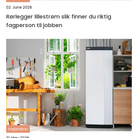
02. June 2026
Rørlegger lillestrøm slik finner du riktig
fagperson til jobben
inspiration
31. May 2026