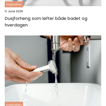
inspiration
11. June 2026
Dusjforheng som løfter både badet og
hverdagen
inspiration