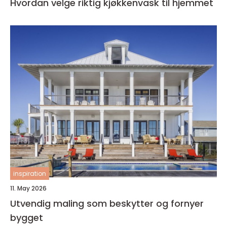
Hvordan velge riktig kjøkkenvask til hjemmet
inspiration
11. May 2026
Utvendig maling som beskytter og fornyer
bygget