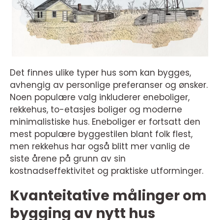
Det finnes ulike typer hus som kan bygges,
avhengig av personlige preferanser og ønsker.
Noen populære valg inkluderer eneboliger,
rekkehus, to-etasjes boliger og moderne
minimalistiske hus. Eneboliger er fortsatt den
mest populære byggestilen blant folk flest,
men rekkehus har også blitt mer vanlig de
siste årene på grunn av sin
kostnadseffektivitet og praktiske utforminger.
Kvanteitative målinger om
bygging av nytt hus