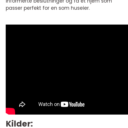
informerte beslutninger og få et hjem som
passer perfekt for en som huseier.
Kilder: