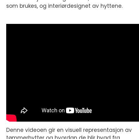
som brukes, og interiørdesignet av hyttene.
Denne videoen gir en visuell representasjon av
tømmerhytter og hvordan de blir bygd fra