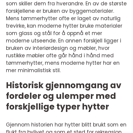
som skiller dem fra hverandre. En av de største
forskjellene er bruken av byggematerialer.
Mens tømmerhytter ofte er laget av naturlig
trevirke, kan moderne hytter bruke materialer
som glass og stål for å oppnå et mer
moderne utseende. En annen forskjell ligger i
bruken av interiørdesign og møbler, hvor
rustikke møbler ofte går hånd i hånd med
tømmerhytter, mens moderne hytter har en
mer minimalistisk stil.
Historisk gjennomgang av
fordeler og ulemper med
forskjellige typer hytter
Gjennom historien har hytter blitt brukt som en
flukt fra bylivet og som et sted for rekreasjon.