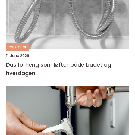
inspiration
11. June 2026
Dusjforheng som løfter både badet og
hverdagen