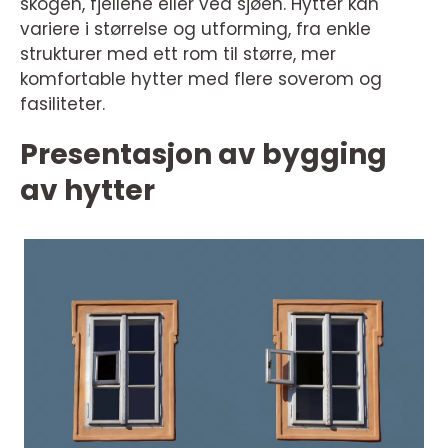
skogen, fjellene eller ved sjøen. Hytter kan
variere i størrelse og utforming, fra enkle
strukturer med ett rom til større, mer
komfortable hytter med flere soverom og
fasiliteter.
Presentasjon av bygging
av hytter