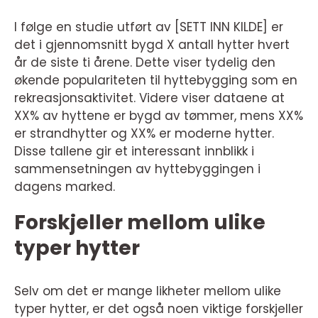
I følge en studie utført av [SETT INN KILDE] er
det i gjennomsnitt bygd X antall hytter hvert
år de siste ti årene. Dette viser tydelig den
økende populariteten til hyttebygging som en
rekreasjonsaktivitet. Videre viser dataene at
XX% av hyttene er bygd av tømmer, mens XX%
er strandhytter og XX% er moderne hytter.
Disse tallene gir et interessant innblikk i
sammensetningen av hyttebyggingen i
dagens marked.
Forskjeller mellom ulike
typer hytter
Selv om det er mange likheter mellom ulike
typer hytter, er det også noen viktige forskjeller