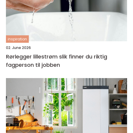
inspiration
02. June 2026
Rørlegger lillestrøm slik finner du riktig
fagperson til jobben