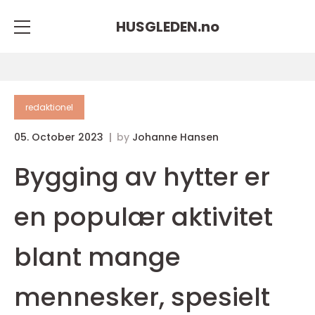
HUSGLEDEN.
no
redaktionel
05. October 2023
by
Johanne Hansen
Bygging av hytter er
en populær aktivitet
blant mange
mennesker, spesielt