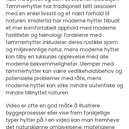
Tømmerhytter har tradisjonelt blitt assosiert
med en enkel livsstil og et nært forhold til
naturen. Imidlertid har moderne hytter tilbudt
et mer komfortabelt opphold med moderne
fasiliteter og teknologi. Fordelene med
tømmerhytter inkluderer deres rustikke sjarm
og miljøvennlige natur, mens moderne hytter
kan tilby en luksuriøs opplevelse med alle
moderne bekvemmeligheter. Ulemper med
tømmerhytter kan være vedlikeholdsbehov og
potensielle problemer med råte, mens
moderne hytter kan virke mindre autentiske og
mindre tilknyttet naturen.
Video er ofte en god måte å illustrere
byggeprosesser eller vise frem forskjellige
typer hytter på. I en video kan man fremheve
det naturskjønne omgivelsene, materialene