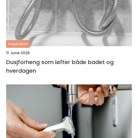
inspiration
11. June 2026
Dusjforheng som løfter både badet og
hverdagen