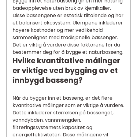
Bygge inn et naturbasseng gir en mer naturlig
badeopplevelse uten bruk av kjemikalier.
Disse bassengene er estetisk tiltalende og har
et balansert økosystem. Ulempene inkluderer
høyere kostnader og mer vedlikehold
sammenlignet med tradisjonelle bassenger.
Det er viktig å vurdere disse faktorene før du
bestemmer deg for å bygge et naturbasseng.
Hvilke kvantitative målinger
er viktige ved bygging av et
innbygd basseng?
Når du bygger inn et basseng, er det flere
kvantitative målinger som er viktige å vurdere.
Dette inkluderer størrelsen på bassenget,
vanndybden, vannmengden,
filtreringssystemets kapasitet og
energieffektiviteten. Disse målingene vil