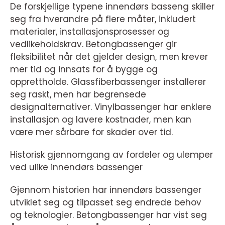
De forskjellige typene innendørs basseng skiller
seg fra hverandre på flere måter, inkludert
materialer, installasjonsprosesser og
vedlikeholdskrav. Betongbassenger gir
fleksibilitet når det gjelder design, men krever
mer tid og innsats for å bygge og
opprettholde. Glassfiberbassenger installerer
seg raskt, men har begrensede
designalternativer. Vinylbassenger har enklere
installasjon og lavere kostnader, men kan
være mer sårbare for skader over tid.
Historisk gjennomgang av fordeler og ulemper
ved ulike innendørs bassenger
Gjennom historien har innendørs bassenger
utviklet seg og tilpasset seg endrede behov
og teknologier. Betongbassenger har vist seg