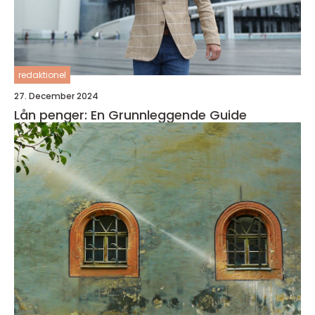
redaktionel
27. December 2024
Lån penger: En Grunnleggende Guide