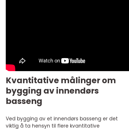
Kvantitative målinger om
bygging av innendørs
basseng
Ved bygging av et innendørs basseng er det
viktig å ta hensyn til flere kvantitative