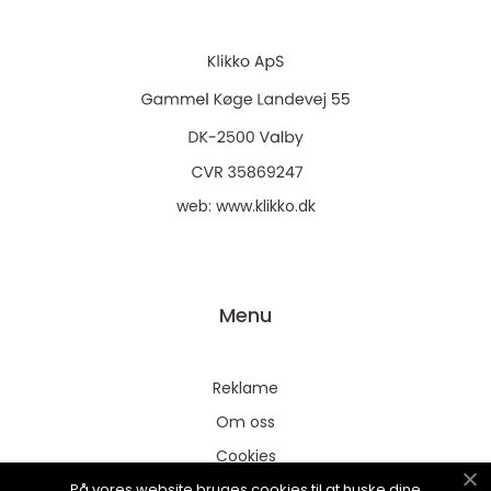
web:
www.klikko.dk
Menu
Reklame
Om oss
Cookies
På vores website bruges cookies til at huske dine
Kontakt Oss