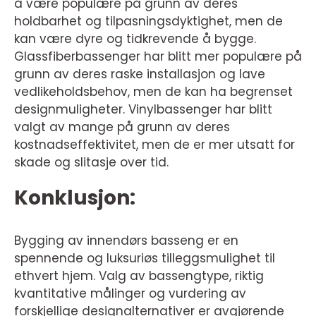
å være populære på grunn av deres
holdbarhet og tilpasningsdyktighet, men de
kan være dyre og tidkrevende å bygge.
Glassfiberbassenger har blitt mer populære på
grunn av deres raske installasjon og lave
vedlikeholdsbehov, men de kan ha begrenset
designmuligheter. Vinylbassenger har blitt
valgt av mange på grunn av deres
kostnadseffektivitet, men de er mer utsatt for
skade og slitasje over tid.
Konklusjon:
Bygging av innendørs basseng er en
spennende og luksuriøs tilleggsmulighet til
ethvert hjem. Valg av bassengtype, riktig
kvantitative målinger og vurdering av
forskjellige designalternativer er avgjørende