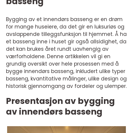
basseng
Bygging av et innendørs basseng er en drøm
for mange huseiere, da det gir en luksuriøs og
avslappende tilleggsfunksjon til hjemmet. Å ha
et basseng inne i huset gir også allsidighet, da
det kan brukes året rundt uavhengig av
værforholdene. Denne artikkelen vil gi en
grundig oversikt over hele prosessen med å
bygge innendørs basseng, inkludert ulike typer
basseng, kvantitative målinger, ulike design og
historisk gjennomgang av fordeler og ulemper.
Presentasjon av bygging
av innendørs basseng