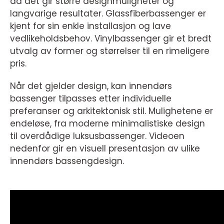
da det gir større designmuligheter og
langvarige resultater. Glassfiberbassenger er
kjent for sin enkle installasjon og lave
vedlikeholdsbehov. Vinylbassenger gir et bredt
utvalg av former og størrelser til en rimeligere
pris.
Når det gjelder design, kan innendørs
bassenger tilpasses etter individuelle
preferanser og arkitektonisk stil. Mulighetene er
endeløse, fra moderne minimalistiske design
til overdådige luksusbassenger. Videoen
nedenfor gir en visuell presentasjon av ulike
innendørs bassengdesign.