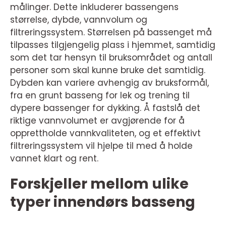
målinger. Dette inkluderer bassengens
størrelse, dybde, vannvolum og
filtreringssystem. Størrelsen på bassenget må
tilpasses tilgjengelig plass i hjemmet, samtidig
som det tar hensyn til bruksområdet og antall
personer som skal kunne bruke det samtidig.
Dybden kan variere avhengig av bruksformål,
fra en grunt basseng for lek og trening til
dypere bassenger for dykking. Å fastslå det
riktige vannvolumet er avgjørende for å
opprettholde vannkvaliteten, og et effektivt
filtreringssystem vil hjelpe til med å holde
vannet klart og rent.
Forskjeller mellom ulike
typer innendørs basseng