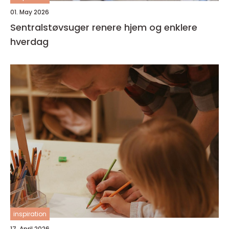
01. May 2026
Sentralstøvsuger renere hjem og enklere
hverdag
inspiration
17. April 2026