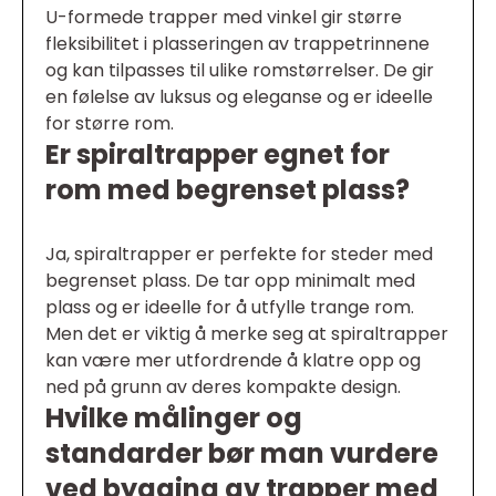
U-formede trapper med vinkel gir større
fleksibilitet i plasseringen av trappetrinnene
og kan tilpasses til ulike romstørrelser. De gir
en følelse av luksus og eleganse og er ideelle
for større rom.
Er spiraltrapper egnet for
rom med begrenset plass?
Ja, spiraltrapper er perfekte for steder med
begrenset plass. De tar opp minimalt med
plass og er ideelle for å utfylle trange rom.
Men det er viktig å merke seg at spiraltrapper
kan være mer utfordrende å klatre opp og
ned på grunn av deres kompakte design.
Hvilke målinger og
standarder bør man vurdere
ved bygging av trapper med