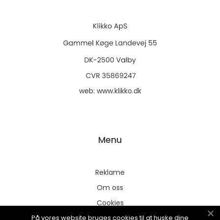
web:
www.klikko.dk
Menu
Reklame
Om oss
Cookies
På vores website bruges cookies til at huske dine
Kontakt Oss