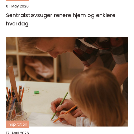
01. May 2026
Sentralstøvsuger renere hjem og enklere
hverdag
inspiration
17. April 2026