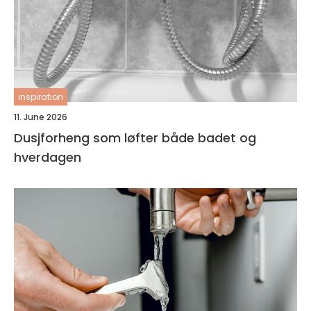
inspiration
11. June 2026
Dusjforheng som løfter både badet og
hverdagen