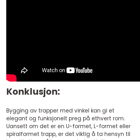
Konklusjon:
Bygging av trapper med vinkel kan gi et
elegant og funksjonelt preg på ethvert rom.
Uansett om det er en U-formet, L-formet eller
spiralformet trapp, er det viktig å ta hensyn til