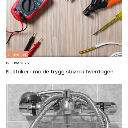
inspiration
15. June 2026
Elektriker i molde trygg strøm i hverdagen