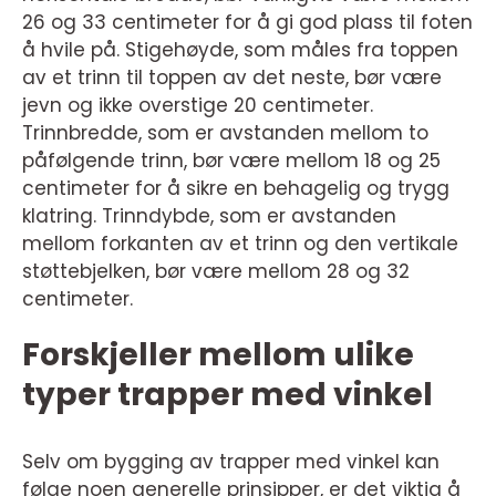
26 og 33 centimeter for å gi god plass til foten
å hvile på. Stigehøyde, som måles fra toppen
av et trinn til toppen av det neste, bør være
jevn og ikke overstige 20 centimeter.
Trinnbredde, som er avstanden mellom to
påfølgende trinn, bør være mellom 18 og 25
centimeter for å sikre en behagelig og trygg
klatring. Trinndybde, som er avstanden
mellom forkanten av et trinn og den vertikale
støttebjelken, bør være mellom 28 og 32
centimeter.
Forskjeller mellom ulike
typer trapper med vinkel
Selv om bygging av trapper med vinkel kan
følge noen generelle prinsipper, er det viktig å