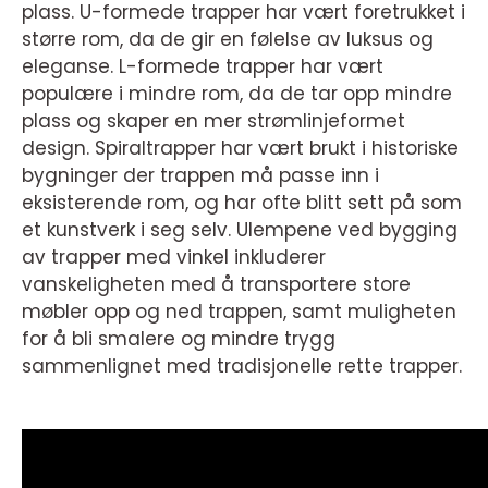
plass. U-formede trapper har vært foretrukket i
større rom, da de gir en følelse av luksus og
eleganse. L-formede trapper har vært
populære i mindre rom, da de tar opp mindre
plass og skaper en mer strømlinjeformet
design. Spiraltrapper har vært brukt i historiske
bygninger der trappen må passe inn i
eksisterende rom, og har ofte blitt sett på som
et kunstverk i seg selv. Ulempene ved bygging
av trapper med vinkel inkluderer
vanskeligheten med å transportere store
møbler opp og ned trappen, samt muligheten
for å bli smalere og mindre trygg
sammenlignet med tradisjonelle rette trapper.