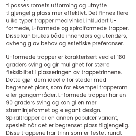
tilpasses romets utforming og utnytte
tilgjengelig plass mer effektivt. Det finnes flere
ulike typer trapper med vinkel, inkludert U-
formede, L-formede og spiralformede trapper.
Disse kan brukes både innendørs og utendørs,
avhengig av behov og estetiske preferanser.
U-formede trapper er karakterisert ved et 180
graders sving og gir mulighet for større
fleksibilitet i plasseringen av trappetrinnene.
Dette gjør dem ideelle for steder med
begrenset plass, som for eksempel trapperom
eller gangområder. L-formede trapper har en
90 graders sving og kan gi en mer
strømlinjeformet og elegant design.
Spiraltrapper er en annen populær variant,
spesielt når det er begrenset plass tilgjengelig.
Disse trappene har trinn som er festet rundt