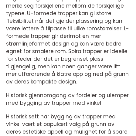
merke seg forskjellene mellom de forskjellige
typene. U-formede trapper kan gi større
fleksibilitet når det gjelder plassering og kan
være lettere å tilpasse til ulike romstørrelser. L-
formede trapper gir derimot en mer
strømlinjeformet design og kan være bedre
egnet for smalere rom. Spiraltrapper er ideelle
for steder der det er begrenset plass
tilgjengelig, men kan noen ganger være litt
mer utfordrende å klatre opp og ned på grunn
av deres kompakte design.
Historisk gjennomgang av fordeler og ulemper
med bygging av trapper med vinkel
Historisk sett har bygging av trapper med
vinkel vært et populært valg på grunn av
deres estetiske appell og mulighet for å spare