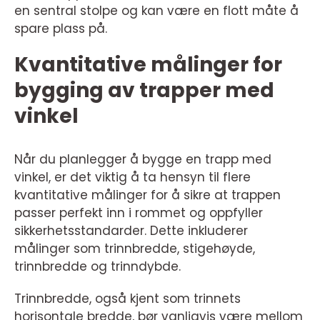
en sentral stolpe og kan være en flott måte å
spare plass på.
Kvantitative målinger for
bygging av trapper med
vinkel
Når du planlegger å bygge en trapp med
vinkel, er det viktig å ta hensyn til flere
kvantitative målinger for å sikre at trappen
passer perfekt inn i rommet og oppfyller
sikkerhetsstandarder. Dette inkluderer
målinger som trinnbredde, stigehøyde,
trinnbredde og trinndybde.
Trinnbredde, også kjent som trinnets
horisontale bredde, bør vanligvis være mellom