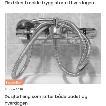
Elektriker i molde trygg strøm i hverdagen
inspiration
11. June 2026
Dusjforheng som løfter både badet og
hverdagen