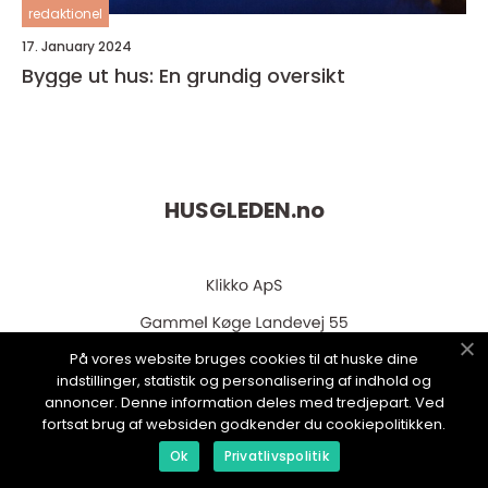
redaktionel
17. January 2024
Bygge ut hus: En grundig oversikt
HUSGLEDEN.
no
På vores website bruges cookies til at huske dine
indstillinger, statistik og personalisering af indhold og
annoncer. Denne information deles med tredjepart. Ved
fortsat brug af websiden godkender du cookiepolitikken.
web:
www.klikko.dk
Ok
Privatlivspolitik