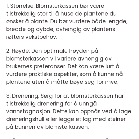
1. Størrelse: Blomsterkassen bør være
tilstrekkelig stor til å huse de plantene du
ønsker å plante. Du bør vurdere både lengde,
bredde og dybde, avhengig av plantens
røtters vekstbehov.
2. Høyde: Den optimale høyden på
blomsterkassen vil variere avhengig av
brukernes preferanser. Det kan være lurt å
vurdere praktiske aspekter, som å kunne nå
plantene uten å måtte bøye seg for mye.
3. Drenering: Sørg for at blomsterkassen har
tilstrekkelig drenering for å unngå
vannstagnasjon. Dette kan oppnås ved å lage
dreneringshull eller legge et lag med steiner
på bunnen av blomsterkassen.