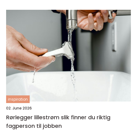
inspiration
02. June 2026
Rørlegger lillestrøm slik finner du riktig
fagperson til jobben