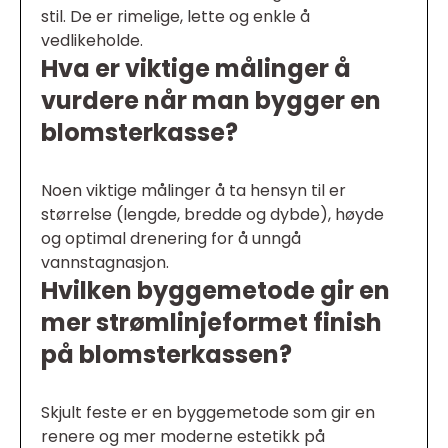
stil. De er rimelige, lette og enkle å
vedlikeholde.
Hva er viktige målinger å
vurdere når man bygger en
blomsterkasse?
Noen viktige målinger å ta hensyn til er
størrelse (lengde, bredde og dybde), høyde
og optimal drenering for å unngå
vannstagnasjon.
Hvilken byggemetode gir en
mer strømlinjeformet finish
på blomsterkassen?
Skjult feste er en byggemetode som gir en
renere og mer moderne estetikk på