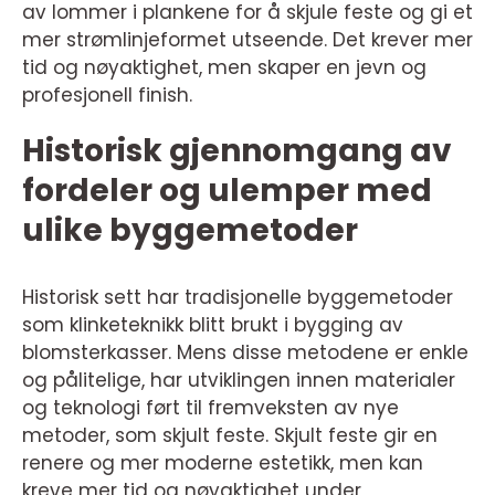
av lommer i plankene for å skjule feste og gi et
mer strømlinjeformet utseende. Det krever mer
tid og nøyaktighet, men skaper en jevn og
profesjonell finish.
Historisk gjennomgang av
fordeler og ulemper med
ulike byggemetoder
Historisk sett har tradisjonelle byggemetoder
som klinketeknikk blitt brukt i bygging av
blomsterkasser. Mens disse metodene er enkle
og pålitelige, har utviklingen innen materialer
og teknologi ført til fremveksten av nye
metoder, som skjult feste. Skjult feste gir en
renere og mer moderne estetikk, men kan
kreve mer tid og nøyaktighet under