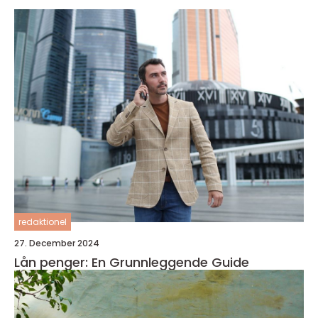
redaktionel
27. December 2024
Lån penger: En Grunnleggende Guide