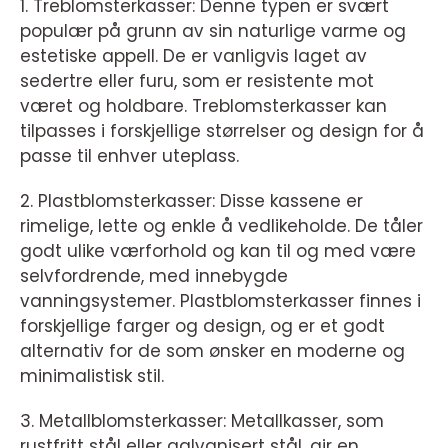
1. Treblomsterkasser: Denne typen er svært
populær på grunn av sin naturlige varme og
estetiske appell. De er vanligvis laget av
sedertre eller furu, som er resistente mot
været og holdbare. Treblomsterkasser kan
tilpasses i forskjellige størrelser og design for å
passe til enhver uteplass.
2. Plastblomsterkasser: Disse kassene er
rimelige, lette og enkle å vedlikeholde. De tåler
godt ulike værforhold og kan til og med være
selvfordrende, med innebygde
vanningsystemer. Plastblomsterkasser finnes i
forskjellige farger og design, og er et godt
alternativ for de som ønsker en moderne og
minimalistisk stil.
3. Metallblomsterkasser: Metallkasser, som
rustfritt stål eller galvanisert stål, gir en