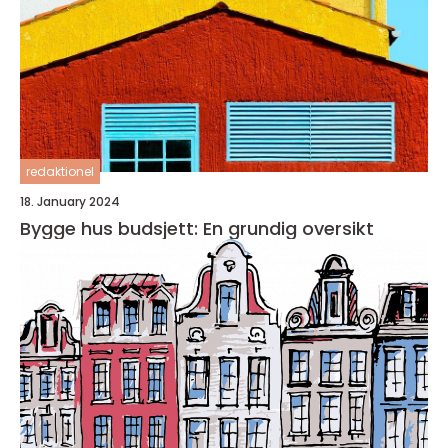
redaktionel
18. January 2024
Bygge hus budsjett: En grundig oversikt