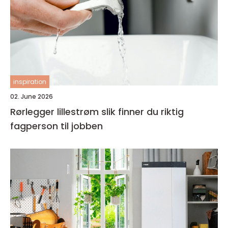
inspiration
02. June 2026
Rørlegger lillestrøm slik finner du riktig
fagperson til jobben