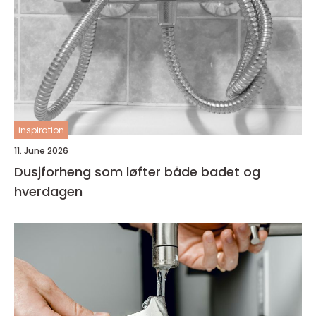
inspiration
11. June 2026
Dusjforheng som løfter både badet og
hverdagen