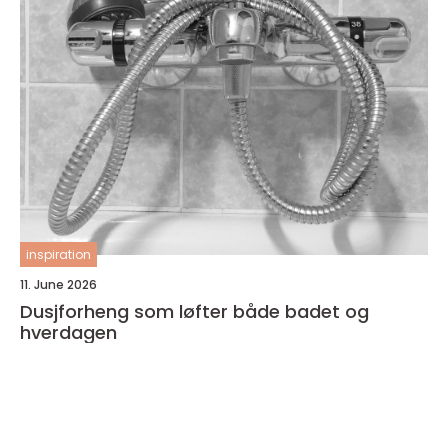
inspiration
11. June 2026
Dusjforheng som løfter både badet og
hverdagen