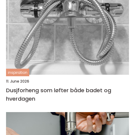
inspiration
11. June 2026
Dusjforheng som løfter både badet og
hverdagen