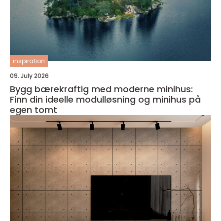
inspiration
09. July 2026
Bygg bærekraftig med moderne minihus:
Finn din ideelle modulløsning og minihus på
egen tomt