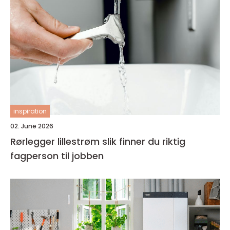
inspiration
02. June 2026
Rørlegger lillestrøm slik finner du riktig
fagperson til jobben