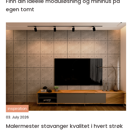
Finn din ideelle modulløsning og minihus på
egen tomt
inspiration
03. July 2026
Malermester stavanger kvalitet i hvert strøk