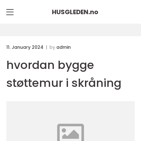
HUSGLEDEN.
no
11. January 2024
by
admin
hvordan bygge
støttemur i skråning