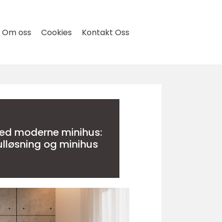
Om oss
Cookies
Kontakt Oss
ed moderne minihus:
ulløsning og minihus