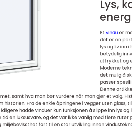
Lys, 
energ
Et
vindu
er me
det er en por
lys og liv inn
betydelig inn
uttrykket og e
Moderne tekno
det mulig å s
passer spesif
Denne artikke
emmet, samt hva man bør vurdere når man gjør et valg. Hist
 historien. Fra de enkle åpningene i vegger uten glass, ti
idligere hadde vinduer kun funksjonen å slippe inn lys og 
 tid en luksusvare, og det var ikke vanlig med flere ruter p
iljøbevissthet ført til en stor utvikling innen vindustekno