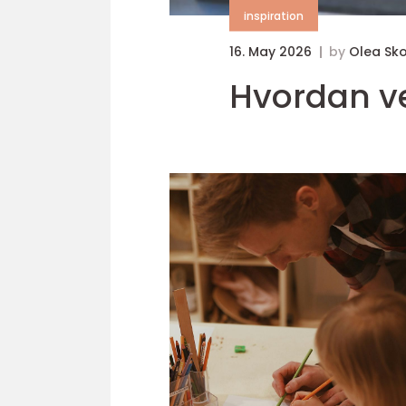
inspiration
16. May 2026
by
Olea Sk
Hvordan ve