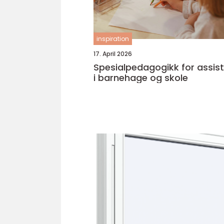
inspiration
17. April 2026
Spesialpedagogikk for assis
i barnehage og skole