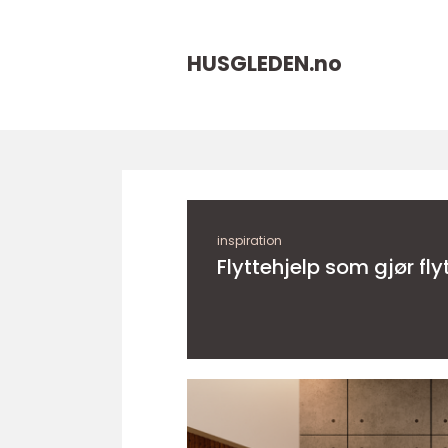
HUSGLEDEN.
no
inspiration
Flyttehjelp som gjør fl