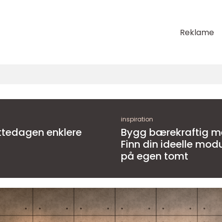
Reklame
inspiration
yttedagen enklere
Bygg bærekraftig m
Finn din ideelle mod
på egen tomt