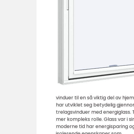
vinduer til en så viktig del av hj
har utviklet seg betydelig gjennom
trelagsvinduer med energiglass. T
mer kompleks rolle. Glass var i sin
moderne tid har energisparing og m
isolerende egenskaper som ...