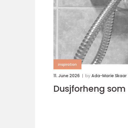
inspiration
11. June 2026
by
Ada-Marie Skaar
Dusjforheng som 