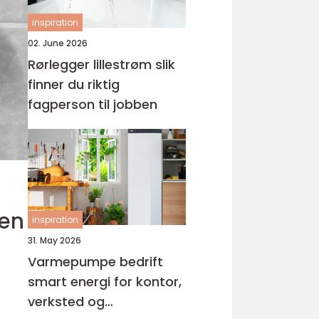
inspiration
02. June 2026
Rørlegger lillestrøm slik
finner du riktig
fagperson til jobben
gen
inspiration
31. May 2026
Varmepumpe bedrift
smart energi for kontor,
verksted og