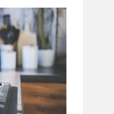
næringsbygg